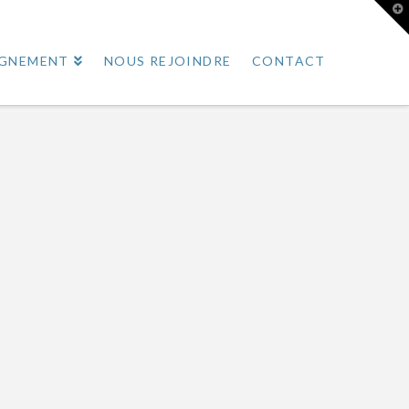
T
t
W
AGNEMENT
NOUS REJOINDRE
CONTACT