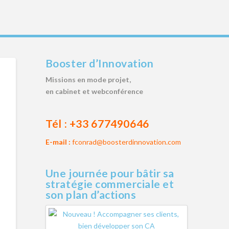
Booster d’Innovation
Missions en mode projet,
en cabinet et webconférence
Tél :
+33 677490646
E-mail :
fconrad@boosterdinnovation.com
Une journée pour bâtir sa
stratégie commerciale et
son plan d’actions