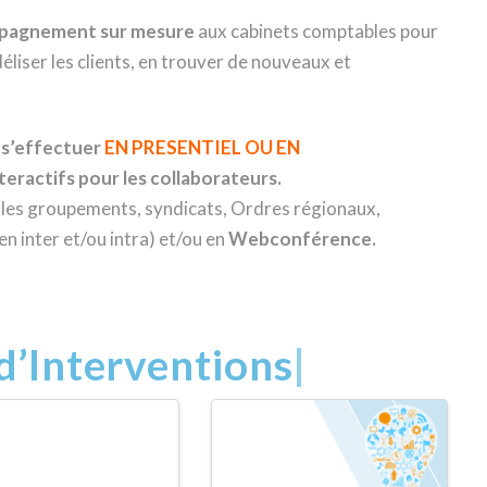
pagnement sur mesure
aux cabinets comptables pour
déliser les clients, en trouver de nouveaux et
 s’effectuer
EN PRESENTIEL OU EN
nteractifs pour les collaborateurs.
les groupements, syndicats, Ordres régionaux,
en inter et/ou intra) et/ou en
Webconférence.
d’Interventions
|