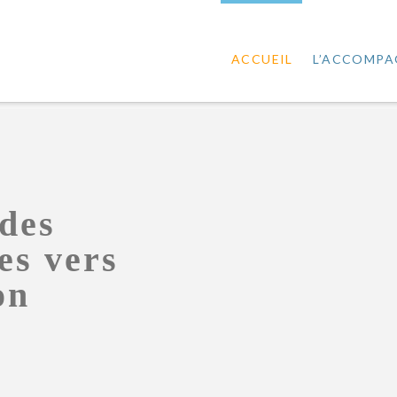
ACCUEIL
L’ACCOMP
des
es vers
on