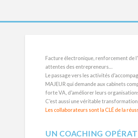
Facture électronique, renforcement de l
attentes des entrepreneurs…
Le passage vers les activités d’accompa
MAJEUR qui demande aux cabinets compta
forte VA, d’améliorer leurs organisations
C’est aussi une véritable transformation 
Les collaborateurs sont la CLÉ de la réuss
UN COACHING
OPÉRAT