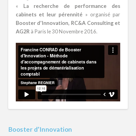
«
La recherche de performance des
cabinets et leur pérennité
» organisé par
Booster d’Innovation, RC&A Consulting et
AG2R
à Paris le 30 Novembre 2016.
Booster d’Innovation