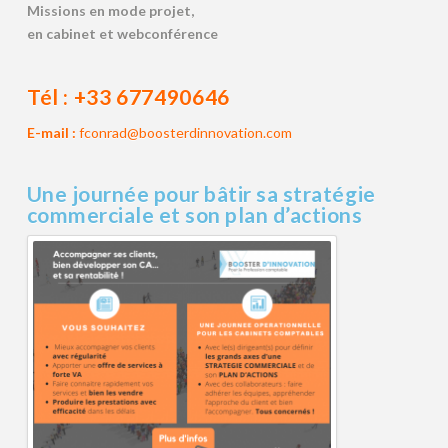
Missions en mode projet,
en cabinet et webconférence
Tél :
+33 677490646
E-mail :
fconrad@boosterdinnovation.com
Une journée pour bâtir sa stratégie
commerciale et son plan d’actions