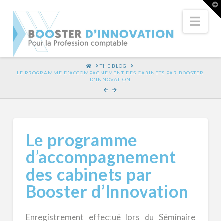
T
t
W
Nav
HOME
THE BLOG
LE PROGRAMME D'ACCOMPAGNEMENT DES CABINETS PAR BOOSTER
D'INNOVATION
Le programme
d’accompagnement
des cabinets par
Booster d’Innovation
Enregistrement effectué lors du Séminaire