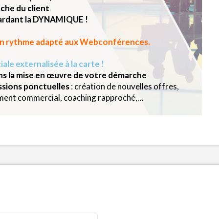
oche du client
gardant la DYNAMIQUE !
c un rythme adapté aux Webconférences.
le externalisée à la carte !
ns la mise en œuvre de votre démarche
ssions ponctuelles
: création de nouvelles offres,
ment commercial, coaching rapproché,…