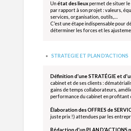
Un
état des lieux
permet de situer le
par rapport à son projet : valeurs, équi
services, organisation, outils,…
C’est une étape indispensable pour déf
déterminer les forces et les ajusteme
STRATEGIE ET PLAN D'ACTIONS
Définition d’une STRATÉGIE et 
cabinet et de ses clients : dématérial
gains de temps collaborateurs, améli
performance du cabinet en profitant d
Élaboration des OFFRES de SERVIC
juste prix !) attendues par les entrepr
Rédaction d’un PLAN D’ACTIONS
p