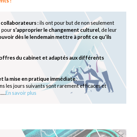
nts !
 collaborateurs :
ils ont pour but de non seulement
s pour
s’approprier le changement culturel
, de leur
uvoir dès le lendemain mettre à profit ce qu’ils
 offres du cabinet et adaptés aux différents
 et la mise en pratique immédiate.
ns les jours suivants sont rarement efficaces et
..…
En savoir plus