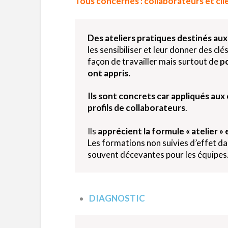
Tous concernés : collaborateurs et clie
Des ateliers pratiques destinés aux
les sensibiliser et leur donner des clé
façon de travailler mais surtout de
po
ont appris.
Ils sont concrets car appliqués aux
profils de collaborateurs
.
Ils
apprécient la formule « atelier »
Les formations non suivies d’effet da
souvent décevantes pour les équipes
DIAGNOSTIC