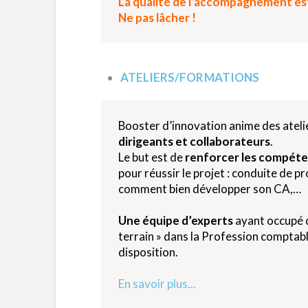
La qualité de l’accompagnement est
Ne pas lâcher !
ATELIERS/FORMATIONS
Booster d’innovation anime des ateli
dirigeants et collaborateurs
.
Le but est de
renforcer les compét
pour réussir le projet : conduite de 
comment bien développer son CA,…
Une équipe d’experts
ayant occupé d
terrain » dans la Profession comptabl
disposition.
En savoir plus...