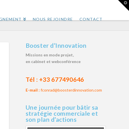
T
t
W
AGNEMENT
NOUS REJOINDRE
CONTACT
Booster d’Innovation
Missions en mode projet,
en cabinet et webconférence
Tél :
+33 677490646
E-mail :
fconrad@boosterdinnovation.com
Une journée pour bâtir sa
stratégie commerciale et
son plan d’actions