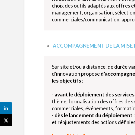
choix des outils adaptés aux offres e
management, organisation, sélection d
commerciales/communication, approc
ACCOMPAGNEMENT DE LA MISE 
Sur site et/ou à distance, de durée var
d’innovation propose
d’accompagner 
les objectifs
:
-
avant le déploiement des services
thème, formalisation des offres de ser
commerciales, événements, formation 
-
dès le lancement du déploiement
:
et réajustements des actions définies 