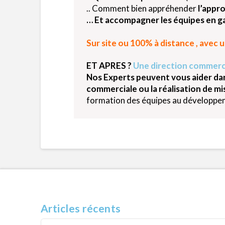
.. Comment bien appréhender
l’appr
… Et accompagner les équipes en 
Sur site ou 100% à distance , ave
ET APRES ?
Une direction commercia
Nos Experts peuvent vous aider da
commerciale ou la réalisation
de mi
formation des équipes au développe
Articles récents