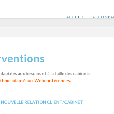
ACCUEIL
L’ACCOMP
rventions
aptées aux besoins et à la taille des cabinets.
 rythme adapté aux Webconférences.
 NOUVELLE RELATION CLIENT/CABINET