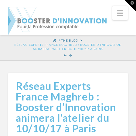
T
t
W
Nav
HOME
THE BLOG
RÉSEAU EXPERTS FRANCE MAGHREB : BOOSTER D'INNOVATION
ANIMERA L'ATELIER DU 10/10/17 À PARIS
Réseau Experts
France Maghreb :
Booster d’Innovation
animera l’atelier du
10/10/17 à Paris