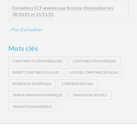
Formations ECF animées par Booster d’innovation les
28/10/21 et 25/11/21
...Plus d'actualités
Mots clés
COMPTABILITE DEMATERIALISEE
COMPTABILITÉ NUMÉRIQUE
EXPERT COMPTABLE EN LIGNE
LOGICIEL COMPTABLE EN LIGNE
PASSAGE AU NUMÉRIQUE
STRATÉGIE DIGITALE
TRANSFORMATION NUMÉRIQUE
TRANSITION DIGITALE
TRANSITION NUMERIQUE