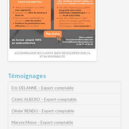
ACCOMPAGNER SES CLIENTS, BIEN DÉVELOPPER SON CA
ET SA RENTABILITÉ
Témoignages
Eric DELANNE – Expert-comptable
Cédric ALBERO – Expert-comptable
Olivier RENDU – Expert-comptable
Maryse Moïse – Expert-comptable